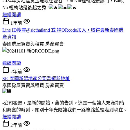
2024年房地產黃金地段在曼谷！On Nut輕軌站最熱門，Bang
Na 輕軌站是後起之秀 !
繼續閱讀
1年前
Line ID搜尋@sicthailand 或 掃QRcode加入，取得最新泰國房
產資訊
泰國房屋買賣與租賃
房產買賣
繼續閱讀
2年前
SIC泰國新陽地產公司喬遷新地址
泰國房屋買賣與租賃
房產買賣
-公司搬遷，是新的開始，舊的告別。這是一個讓人充滿期待
和興奮的時刻。闊別十年光陰讓我們一路篳路藍縷走到現在。
繼續閱讀
2年前