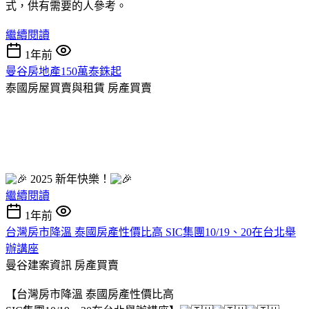
式，供有需要的人參考。
繼續閱讀
1年前
曼谷房地產150萬泰銖起
泰國房屋買賣與租賃
房產買賣
2025 新年快樂！
繼續閱讀
1年前
台灣房市降溫 泰國房產性價比高 SIC集團10/19、20在台北舉
辦講座
曼谷建案資訊
房產買賣
【台灣房市降溫 泰國房產性價比高