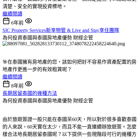
清楚、安全的實現投資標地。
繼續閱讀
6年前
SIC Property Services新享物管 & Live and Stay享住團隊
為何投資泰國與泰國房地產優勢
財經企管
🎯在泰國擁有房地產的您，該如何把好不容易作資產配置的房
地產作更進一步的有效租賃呢？
繼續閱讀
8年前
長期居留泰國的幾種方法
為何投資泰國與泰國房地產優勢
財經企管
由於旅遊簽證一般只能在泰國呆60天，所以對於很多喜歡泰國
的人來說，60天實在太少，而且不能一直連續辦旅遊簽。怎麼
樣合法地長期居留泰國呢？以下提供一些現階段可行的幾種方